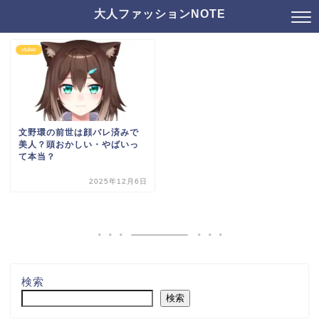
大人ファッションNOTE
vtuber
文野環の前世は顔バレ済みで
美人？頭おかしい・やばいっ
て本当？
2025年12月6日
検索
検索